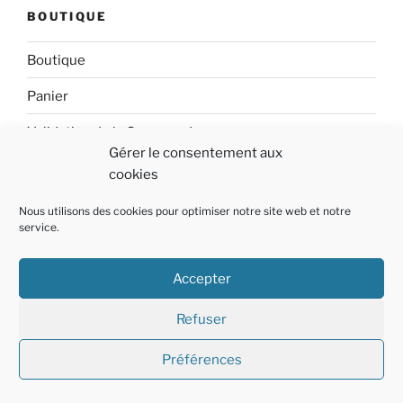
BOUTIQUE
Boutique
Panier
Validation de la Commande
Gérer le consentement aux
Mon compte
cookies
Contact
Nous utilisons des cookies pour optimiser notre site web et notre
service.
Accepter
A PROPOS
Fièrement propulsé par WordPress
Refuser
Préférences