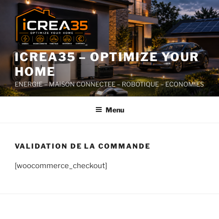
ICREA35 – OPTIMIZE YOUR
HOME
ENERGIE – MAISON CONNECTEE – ROBOTIQUE – ECONOMIES
Menu
VALIDATION DE LA COMMANDE
[woocommerce_checkout]