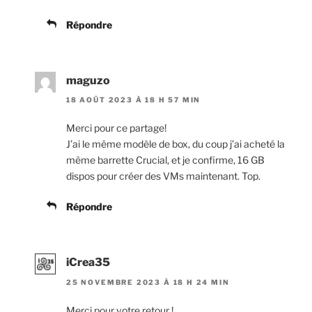
Répondre
maguzo
18 AOÛT 2023 À 18 H 57 MIN
Merci pour ce partage!
J’ai le même modèle de box, du coup j’ai acheté la
même barrette Crucial, et je confirme, 16 GB
dispos pour créer des VMs maintenant. Top.
Répondre
iCrea35
25 NOVEMBRE 2023 À 18 H 24 MIN
Merci pour votre retour !