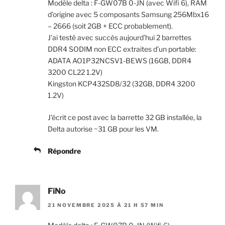
Modèle delta : F-GW07B 0-JN (avec Wifi 6), RAM
d’origine avec 5 composants Samsung 256Mbx16
– 2666 (soit 2GB + ECC probablement).
J’ai testé avec succès aujourd’hui 2 barrettes
DDR4 SODIM non ECC extraites d’un portable:
ADATA AO1P32NCSV1-BEWS (16GB, DDR4
3200 CL22 1.2V)
Kingston KCP432SD8/32 (32GB, DDR4 3200
1.2V)
J’écrit ce post avec la barrette 32 GB installée, la
Delta autorise ~31 GB pour les VM.
Répondre
FiNo
21 NOVEMBRE 2025 À 21 H 57 MIN