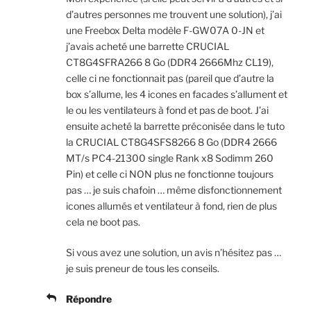
d’autres personnes me trouvent une solution), j’ai
une Freebox Delta modèle F-GW07A 0-JN et
j’avais acheté une barrette CRUCIAL
CT8G4SFRA266 8 Go (DDR4 2666Mhz CL19),
celle ci ne fonctionnait pas (pareil que d’autre la
box s’allume, les 4 icones en facades s’allument et
le ou les ventilateurs à fond et pas de boot. J’ai
ensuite acheté la barrette préconisée dans le tuto
la CRUCIAL CT8G4SFS8266 8 Go (DDR4 2666
MT/s PC4-21300 single Rank x8 Sodimm 260
Pin) et celle ci NON plus ne fonctionne toujours
pas … je suis chafoin … même disfonctionnement
icones allumés et ventilateur à fond, rien de plus
cela ne boot pas.
Si vous avez une solution, un avis n’hésitez pas …
je suis preneur de tous les conseils.
Répondre