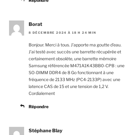
Répondre
Borat
8 DÉCEMBRE 2024 À 18 H 24 MIN
Bonjour. Merci à tous. J’apporte ma goutte d’eau.
J’ai testé avec succès une barrette récupérée et
certainement obsolète, une barrette mémoire
Samsung référencée M471A1K43BB0-CPB : une
SO-DIMM DDR4 de 8 Go fonctionnant à une
fréquence de 2133 MHz (PC4-2133P) avec une
latence CAS de 15 et une tension de 1,2 V.
Cordialement
Répondre
Stéphane Blay