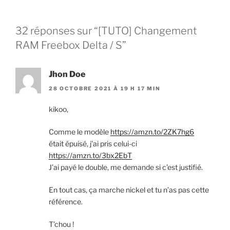
32 réponses sur “[TUTO] Changement
RAM Freebox Delta / S”
Jhon Doe
28 OCTOBRE 2021 À 19 H 17 MIN
kikoo,
Comme le modèle
https://amzn.to/2ZK7hg6
était épuisé, j’ai pris celui-ci
https://amzn.to/3bx2EbT
J’ai payé le double, me demande si c’est justifié.
En tout cas, ça marche nickel et tu n’as pas cette
référence.
T’chou !