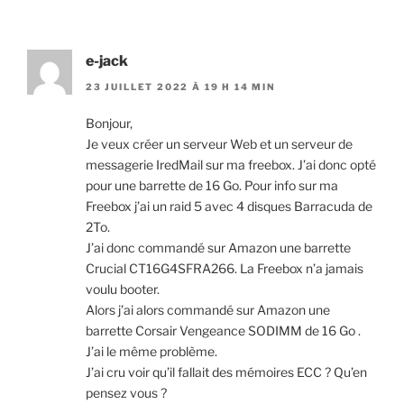
e-jack
23 JUILLET 2022 À 19 H 14 MIN
Bonjour,
Je veux créer un serveur Web et un serveur de
messagerie IredMail sur ma freebox. J’ai donc opté
pour une barrette de 16 Go. Pour info sur ma
Freebox j’ai un raid 5 avec 4 disques Barracuda de
2To.
J’ai donc commandé sur Amazon une barrette
Crucial CT16G4SFRA266. La Freebox n’a jamais
voulu booter.
Alors j’ai alors commandé sur Amazon une
barrette Corsair Vengeance SODIMM de 16 Go .
J’ai le même problème.
J’ai cru voir qu’il fallait des mémoires ECC ? Qu’en
pensez vous ?