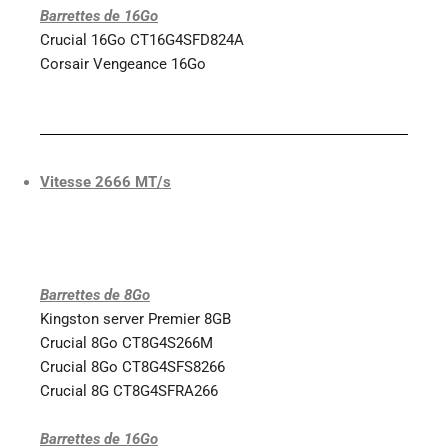
Barrettes de 16Go
Crucial 16Go CT16G4SFD824A
Corsair Vengeance 16Go
Vitesse 2666 MT/s
Barrettes de 8Go
Kingston server Premier 8GB
Crucial 8Go CT8G4S266M
Crucial 8Go CT8G4SFS8266
Crucial 8G CT8G4SFRA266
Barrettes de 16Go