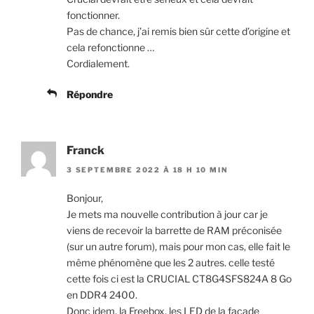
fonctionner.
Pas de chance, j’ai remis bien sûr cette d’origine et
cela refonctionne …
Cordialement.
Répondre
Franck
3 SEPTEMBRE 2022 À 18 H 10 MIN
Bonjour,
Je mets ma nouvelle contribution à jour car je
viens de recevoir la barrette de RAM préconisée
(sur un autre forum), mais pour mon cas, elle fait le
même phénomène que les 2 autres. celle testé
cette fois ci est la CRUCIAL CT8G4SFS824A 8 Go
en DDR4 2400.
Donc idem, la Freebox, les LED de la façade