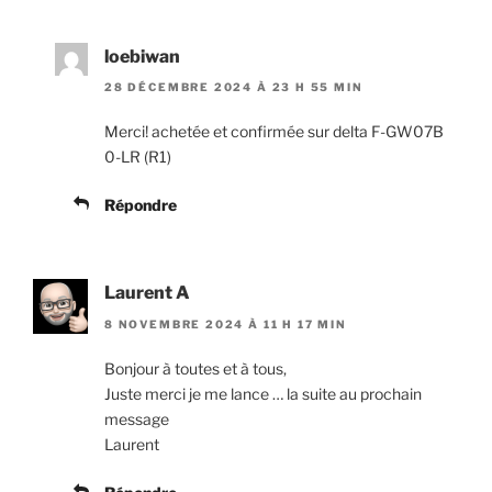
loebiwan
28 DÉCEMBRE 2024 À 23 H 55 MIN
Merci! achetée et confirmée sur delta F-GW07B
0-LR (R1)
Répondre
Laurent A
8 NOVEMBRE 2024 À 11 H 17 MIN
Bonjour à toutes et à tous,
Juste merci je me lance … la suite au prochain
message
Laurent