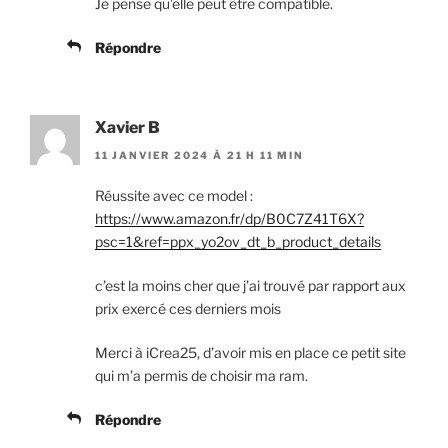
Je pense qu’elle peut être compatible.
Répondre
Xavier B
11 JANVIER 2024 À 21 H 11 MIN
Réussite avec ce model :
https://www.amazon.fr/dp/B0C7Z41T6X?
psc=1&ref=ppx_yo2ov_dt_b_product_details
c’est la moins cher que j’ai trouvé par rapport aux
prix exercé ces derniers mois
Merci à iCrea25, d’avoir mis en place ce petit site
qui m’a permis de choisir ma ram.
Répondre