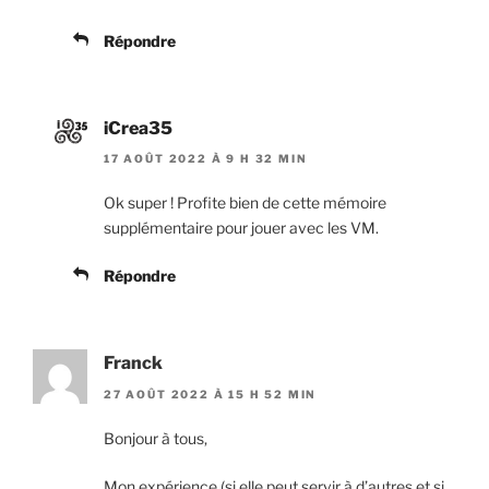
Répondre
iCrea35
17 AOÛT 2022 À 9 H 32 MIN
Ok super ! Profite bien de cette mémoire
supplémentaire pour jouer avec les VM.
Répondre
Franck
27 AOÛT 2022 À 15 H 52 MIN
Bonjour à tous,
Mon expérience (si elle peut servir à d’autres et si