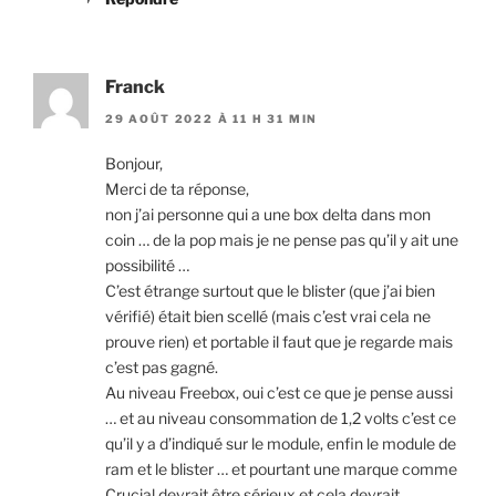
Franck
29 AOÛT 2022 À 11 H 31 MIN
Bonjour,
Merci de ta réponse,
non j’ai personne qui a une box delta dans mon
coin … de la pop mais je ne pense pas qu’il y ait une
possibilité …
C’est étrange surtout que le blister (que j’ai bien
vérifié) était bien scellé (mais c’est vrai cela ne
prouve rien) et portable il faut que je regarde mais
c’est pas gagné.
Au niveau Freebox, oui c’est ce que je pense aussi
… et au niveau consommation de 1,2 volts c’est ce
qu’il y a d’indiqué sur le module, enfin le module de
ram et le blister … et pourtant une marque comme
Crucial devrait être sérieux et cela devrait