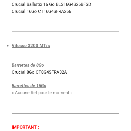
Crucial Ballistix 16 Go BLS16G4S26BFSD
Crucial 16Go CT16G4SFRA266
Vitesse 3200 MT/s
Barrettes de 8Go
Crucial 8Go CT8G4SFRA32A
Barrettes de 16Go
« Aucune Ref pour le moment »
IMPORTANT :