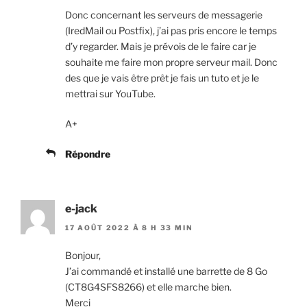
Donc concernant les serveurs de messagerie
(IredMail ou Postfix), j’ai pas pris encore le temps
d’y regarder. Mais je prévois de le faire car je
souhaite me faire mon propre serveur mail. Donc
des que je vais être prêt je fais un tuto et je le
mettrai sur YouTube.
A+
Répondre
e-jack
17 AOÛT 2022 À 8 H 33 MIN
Bonjour,
J’ai commandé et installé une barrette de 8 Go
(CT8G4SFS8266) et elle marche bien.
Merci