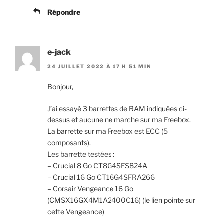
Répondre
e-jack
24 JUILLET 2022 À 17 H 51 MIN
Bonjour,
J’ai essayé 3 barrettes de RAM indiquées ci-
dessus et aucune ne marche sur ma Freebox.
La barrette sur ma Freebox est ECC (5
composants).
Les barrette testées :
– Crucial 8 Go CT8G4SFS824A
– Crucial 16 Go CT16G4SFRA266
– Corsair Vengeance 16 Go
(CMSX16GX4M1A2400C16) (le lien pointe sur
cette Vengeance)